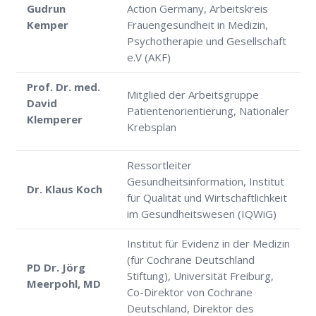
Gudrun
Action Germany, Arbeitskreis
Kemper
Frauengesundheit in Medizin,
Psychotherapie und Gesellschaft
e.V (AKF)
Prof. Dr. med.
Mitglied der Arbeitsgruppe
David
Patientenorientierung, Nationaler
Klemperer
Krebsplan
Ressortleiter
Gesundheitsinformation, Institut
Dr. Klaus Koch
für Qualität und Wirtschaftlichkeit
im Gesundheitswesen (IQWiG)
Institut für Evidenz in der Medizin
(für Cochrane Deutschland
PD Dr. Jörg
Stiftung), Universität Freiburg,
Meerpohl, MD
Co-Direktor von Cochrane
Deutschland, Direktor des