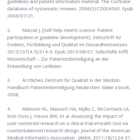
guidelines and patient information material. The Cochrane
database of systematic reviews. 2006(3):CD004563. Epub
2006/07/21.
2. Matzat J. [Self-help meets science: Patient
participation in guideline development]. Zeitschrift fur
Evidenz, Fortbildung und Qualitat im Gesundheitswesen.
2013;107(4-5):314-9. Epub 2013/08/07. Selbsthilfe trifft
Wissenschaft – Zur Patientenbeteiligung an der
Entwicklung von Leitlinien.
3. Ärztliches Zentrum für Qualität in der Medizin.
Handbuch Patientenbeteiligung Neukirchen: Make a book;
2008.
4. Atkinson NL, Massett HA, Mylks C, McCormack LA,
Kish-Doto J, Hesse BW, et al. Assessing the impact of
user-centered research on a clinical trial eHealth tool via
counterbalanced research design. Journal of the American
Medical Informatics Association : JAMIA. 2011;18(1):24-31.